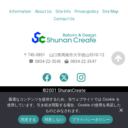
HOME
Reform
WebDesign
Information
About Us
Site Info
Privacypolicy
Site Map
Contact Us
745-0851
山口県
周南市
大字徳山5510-12
0834-22-3545
0834-22-3547
©2001 ShunanCreate
最適なコンテンツを提供するため、当ウェブサイトでは Cookie を
使用しています。引き続き閲覧する場合、Cookie の使用を承諾した
ものとみなされます。
同意する
同意しない
プライバシーポリシー