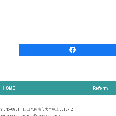
HOME
Reform
745-0851
山口県
周南市
大字徳山5510-12