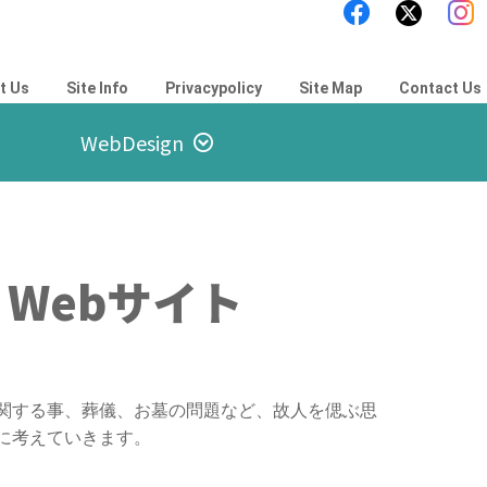
t Us
Site Info
Privacypolicy
Site Map
Contact Us
WebDesign
Webサイト
関する事、葬儀、お墓の問題など、故人を偲ぶ思
に考えていきます。