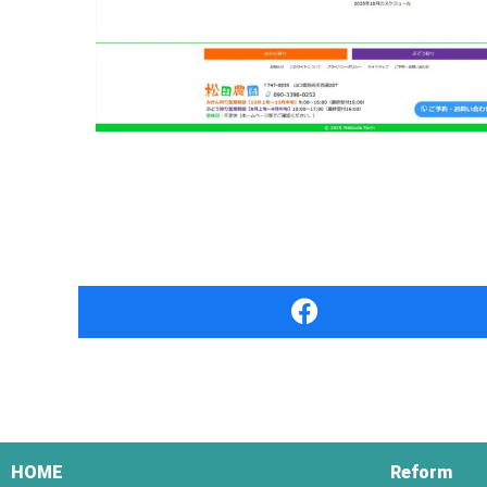
HOME
Reform