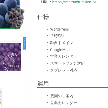
URL：
https://matsuda-mikan.jp/
仕様
WordPress
常時SSL
独自ドメイン
GoogleMap
営業カレンダー
スマートフォン対応
タブレット対応
運用
農園のご案内
営業カレンダー