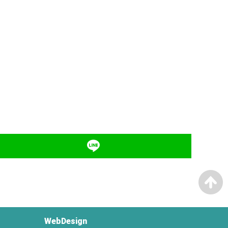
WebDesign