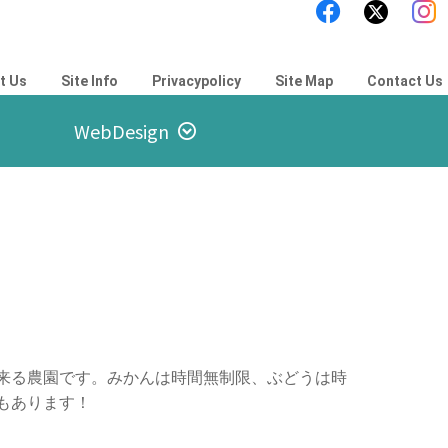
t Us
Site Info
Privacypolicy
Site Map
Contact Us
WebDesign
来る農園です。みかんは時間無制限、ぶどうは時
もあります！